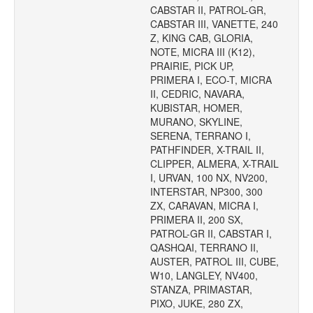
CABSTAR II, PATROL-GR,
CABSTAR III, VANETTE, 240
Z, KING CAB, GLORIA,
NOTE, MICRA III (K12),
PRAIRIE, PICK UP,
PRIMERA I, ECO-T, MICRA
II, CEDRIC, NAVARA,
KUBISTAR, HOMER,
MURANO, SKYLINE,
SERENA, TERRANO I,
PATHFINDER, X-TRAIL II,
CLIPPER, ALMERA, X-TRAIL
I, URVAN, 100 NX, NV200,
INTERSTAR, NP300, 300
ZX, CARAVAN, MICRA I,
PRIMERA II, 200 SX,
PATROL-GR II, CABSTAR I,
QASHQAI, TERRANO II,
AUSTER, PATROL III, CUBE,
W10, LANGLEY, NV400,
STANZA, PRIMASTAR,
PIXO, JUKE, 280 ZX,