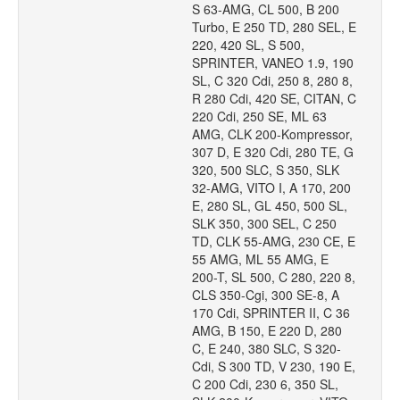
S 63-AMG, CL 500, B 200
Turbo, E 250 TD, 280 SEL, E
220, 420 SL, S 500,
SPRINTER, VANEO 1.9, 190
SL, C 320 Cdi, 250 8, 280 8,
R 280 Cdi, 420 SE, CITAN, C
220 Cdi, 250 SE, ML 63
AMG, CLK 200-Kompressor,
307 D, E 320 Cdi, 280 TE, G
320, 500 SLC, S 350, SLK
32-AMG, VITO I, A 170, 200
E, 280 SL, GL 450, 500 SL,
SLK 350, 300 SEL, C 250
TD, CLK 55-AMG, 230 CE, E
55 AMG, ML 55 AMG, E
200-T, SL 500, C 280, 220 8,
CLS 350-Cgi, 300 SE-8, A
170 Cdi, SPRINTER II, C 36
AMG, B 150, E 220 D, 280
C, E 240, 380 SLC, S 320-
Cdi, S 300 TD, V 230, 190 E,
C 200 Cdi, 230 6, 350 SL,