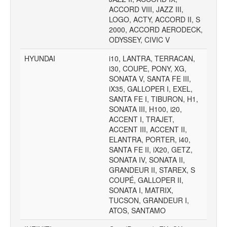
ACCORD VIII, JAZZ III,
LOGO, ACTY, ACCORD II, S
2000, ACCORD AERODECK,
ODYSSEY, CIVIC V
HYUNDAI
i10, LANTRA, TERRACAN,
i30, COUPE, PONY, XG,
SONATA V, SANTA FE III,
iX35, GALLOPER I, EXEL,
SANTA FE I, TIBURON, H1,
SONATA III, H100, i20,
ACCENT I, TRAJET,
ACCENT III, ACCENT II,
ELANTRA, PORTER, i40,
SANTA FE II, iX20, GETZ,
SONATA IV, SONATA II,
GRANDEUR II, STAREX, S
COUPÉ, GALLOPER II,
SONATA I, MATRIX,
TUCSON, GRANDEUR I,
ATOS, SANTAMO