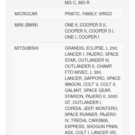
MG C, MG R
MICROCAR
PRATIC, FAMILY, VIRGO
MINI (BMW)
ONE II, COOPER S II,
COOPER II, COOPER S I,
ONE I, COOPER I
MITSUBISHI
GRANDIS, ECLIPSE, L 200,
LANCER I, PAJERO, SPACE
STAR, OUTLANDER III,
OUTLANDER II, CHAMP,
FTO MIVEC, L 300,
LANCER, SAPPORO, SPACE
WAGON, COLT V, COLT II,
GALANT, SPACE GEAR,
STARION, PAJERO II, 3000
GT, OUTLANDER I,
CORDIA, JEEP, MONTERO,
SPACE RUNNER, PAJERO
IV, TREDIA, CARISMA,
EXPRESS, SHOGUN PININ,
ASX, COLT I, LANCER VIII,