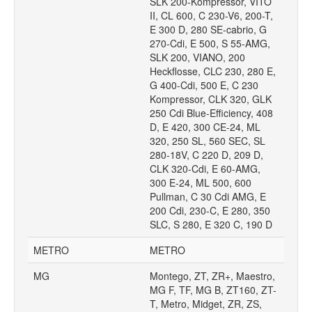
SLK 200-Kompressor, VITO
II, CL 600, C 230-V6, 200-T,
E 300 D, 280 SE-cabrio, G
270-Cdi, E 500, S 55-AMG,
SLK 200, VIANO, 200
Heckflosse, CLC 230, 280 E,
G 400-Cdi, 500 E, C 230
Kompressor, CLK 320, GLK
250 Cdi Blue-Efficiency, 408
D, E 420, 300 CE-24, ML
320, 250 SL, 560 SEC, SL
280-18V, C 220 D, 209 D,
CLK 320-Cdi, E 60-AMG,
300 E-24, ML 500, 600
Pullman, C 30 Cdi AMG, E
200 Cdi, 230-C, E 280, 350
SLC, S 280, E 320 C, 190 D
METRO
METRO
MG
Montego, ZT, ZR+, Maestro,
MG F, TF, MG B, ZT160, ZT-
T, Metro, Midget, ZR, ZS,