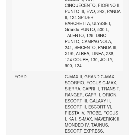
CINQUECENTO, FIORINO II,
PUNTO III, EVO, 242, PANDA
II, 124 SPIDER,
BARCHETTA, ULYSSE I,
Grande PUNTO, 500 L,
TALENTO, 125, DINO,
PUNTO, CAMPAGNOLA,
241, SEICENTO, PANDA III,
X1/9, ALBEA, LINEA, 238,
124 COUPE, 130, JOLLY,
900, 124
FORD
C-MAX II, GRAND C-MAX,
SCORPIO, FOCUS C-MAX,
SIERRA, CAPRI II, TRANSIT,
RANGER, CAPRI I, ORION,
ESCORT III, GALAXY II,
ESCORT II, ESCORT VI,
FIESTA IV, PROBE, FOCUS
I, KA I, S-MAX, MAVERICK II,
MONDEO IV, TAUNUS,
ESCORT EXPRESS,