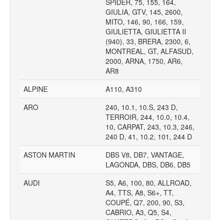
SPIDER, 75, 155, 164,
GIULIA, GTV, 145, 2600,
MITO, 146, 90, 166, 159,
GIULIETTA, GIULIETTA II
(940), 33, BRERA, 2300, 6,
MONTREAL, GT, ALFASUD,
2000, ARNA, 1750, AR6,
AR8
ALPINE
A110, A310
ARO
240, 10.1, 10.S, 243 D,
TERROIR, 244, 10.0, 10.4,
10, CARPAT, 243, 10.3, 246,
240 D, 41, 10.2, 101, 244 D
ASTON MARTIN
DBS V8, DB7, VANTAGE,
LAGONDA, DBS, DB6, DB5
AUDI
S5, A6, 100, 80, ALLROAD,
A4, TTS, A8, S6+, TT,
COUPÉ, Q7, 200, 90, S3,
CABRIO, A3, Q5, S4,