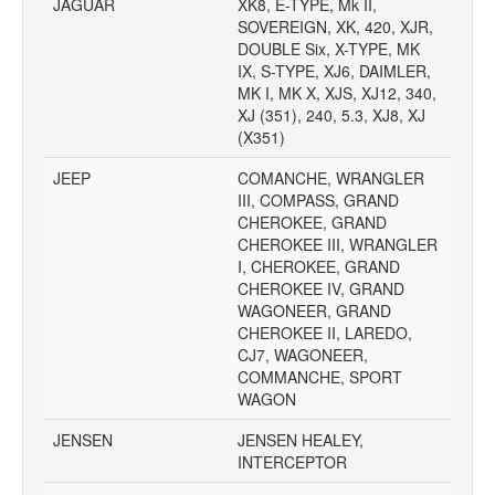
JAGUAR
XK8, E-TYPE, Mk II,
SOVEREIGN, XK, 420, XJR,
DOUBLE Six, X-TYPE, MK
IX, S-TYPE, XJ6, DAIMLER,
MK I, MK X, XJS, XJ12, 340,
XJ (351), 240, 5.3, XJ8, XJ
(X351)
JEEP
COMANCHE, WRANGLER
III, COMPASS, GRAND
CHEROKEE, GRAND
CHEROKEE III, WRANGLER
I, CHEROKEE, GRAND
CHEROKEE IV, GRAND
WAGONEER, GRAND
CHEROKEE II, LAREDO,
CJ7, WAGONEER,
COMMANCHE, SPORT
WAGON
JENSEN
JENSEN HEALEY,
INTERCEPTOR