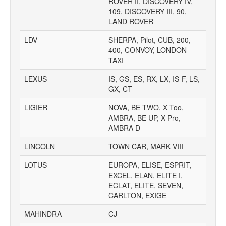
ROVER II, DISCOVERY IV,
109, DISCOVERY III, 90,
LAND ROVER
LDV
SHERPA, Pilot, CUB, 200,
400, CONVOY, LONDON
TAXI
LEXUS
IS, GS, ES, RX, LX, IS-F, LS,
GX, CT
LIGIER
NOVA, BE TWO, X Too,
AMBRA, BE UP, X Pro,
AMBRA D
LINCOLN
TOWN CAR, MARK VIII
LOTUS
EUROPA, ELISE, ESPRIT,
EXCEL, ELAN, ELITE I,
ECLAT, ELITE, SEVEN,
CARLTON, EXIGE
MAHINDRA
CJ