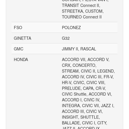
TRANSIT Connect II,
STREETKA, CUSTOM,
TOURNEO Connect II
FSO
POLONEZ
GINETTA
G32
GMC
JIMMY II, RASCAL
HONDA
ACCORD VII, ACCORD V,
CRX, CONCERTO,
STREAM, CIVIC II, LEGEND,
ACCORD IV, CIVIC III, FR-V,
HR-V, CIVIC, CIVIC VIII,
PRELUDE, CAPA, CR-V,
CIVIC Shuttle, ACCORD VI,
ACCORD I, CIVIC IV,
INTEGRA, CIVIC VII, JAZZ I,
ACCORD III, CIVIC VI,
INSIGHT, SHUTTLE,
BALLADE, CIVIC I, CITY,
JAZZ II, ACCORD IX,