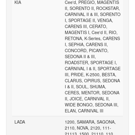
KIA
Cee'd, PREGIO, MAGENTIS
II, SORENTO II, ROCKSTAR,
CARNIVAL II & III, SORENTO
I, SPORTAGE II, VENGA,
CARENS III, CERATO,
MAGENTIS I, Cee'd II, RIO,
RETONA, K-Series, CARENS
I, SEPHIA, CARENS II,
CONCORD, PICANTO,
SEDONA II & III,
ROADSTER, SPORTAGE I,
CARNIVAL I & II, SPORTAGE
III, PRIDE, K-2500, BESTA,
CLARUS, OPIRUS, SEDONA
I & II, SOUL, SHUMA,
CERES, MENTOR, SEDONA
II, JOICE, CARNIVAL II,
WIDE BONGO, SEDONA III,
ELAN, CARNIVAL III
LADA
1200, SAMARA, SAGONA,
2110, NOVA, 2120, 111-
21113, 1500, 21110, 110,