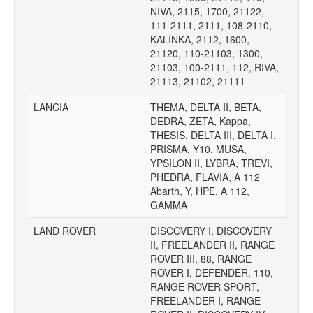
NIVA, 2115, 1700, 21122,
111-2111, 2111, 108-2110,
KALINKA, 2112, 1600,
21120, 110-21103, 1300,
21103, 100-2111, 112, RIVA,
21113, 21102, 21111
LANCIA
THEMA, DELTA II, BETA,
DEDRA, ZETA, Kappa,
THESIS, DELTA III, DELTA I,
PRISMA, Y10, MUSA,
YPSILON II, LYBRA, TREVI,
PHEDRA, FLAVIA, A 112
Abarth, Y, HPE, A 112,
GAMMA
LAND ROVER
DISCOVERY I, DISCOVERY
II, FREELANDER II, RANGE
ROVER III, 88, RANGE
ROVER I, DEFENDER, 110,
RANGE ROVER SPORT,
FREELANDER I, RANGE