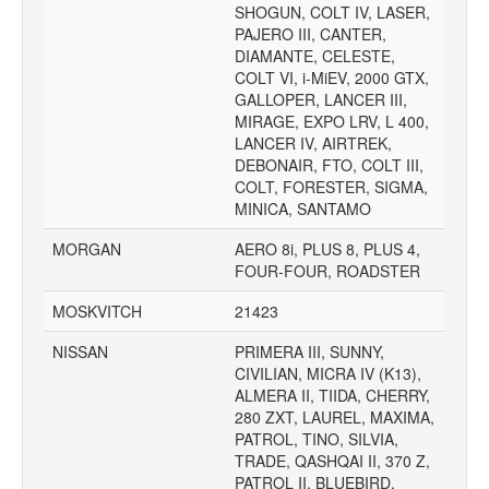
SHOGUN, COLT IV, LASER,
PAJERO III, CANTER,
DIAMANTE, CELESTE,
COLT VI, i-MiEV, 2000 GTX,
GALLOPER, LANCER III,
MIRAGE, EXPO LRV, L 400,
LANCER IV, AIRTREK,
DEBONAIR, FTO, COLT III,
COLT, FORESTER, SIGMA,
MINICA, SANTAMO
MORGAN
AERO 8i, PLUS 8, PLUS 4,
FOUR-FOUR, ROADSTER
MOSKVITCH
21423
NISSAN
PRIMERA III, SUNNY,
CIVILIAN, MICRA IV (K13),
ALMERA II, TIIDA, CHERRY,
280 ZXT, LAUREL, MAXIMA,
PATROL, TINO, SILVIA,
TRADE, QASHQAI II, 370 Z,
PATROL II, BLUEBIRD,