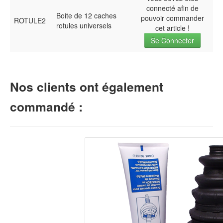
connecté afin de
Boite de 12 caches
pouvoir commander
ROTULE2
rotules universels
cet article !
Se Connecter
Nos clients ont également
commandé :