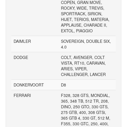
COPEN, GRAN MOVE,
ROCKY, WIDE, TREVIS,
SPORTRACK, SIRION,
HIJET, TERIOS, MATERIA,
APPLAUSE, CHARADE II,
EXTOL, PIAGGIO
DAIMLER
SOVEREIGN, DOUBLE SIX,
4.0
DODGE
COLT, AVENGER, COLT
VISTA, RT10, CARAVAN,
ARIES, VIPER,
CHALLENGER, LANCER
DONKERVOORT
D8
FERRARI
F328, 328 GTS, MONDIAL,
365, 348 TB, 512 TR, 208,
DINO, 250 GTO, 330 GTS,
275 GTB, 400, 308 GTSi,
365 GTB 4, 330 GT, 512 M,
F355, 330 GTC, 250, 400i,