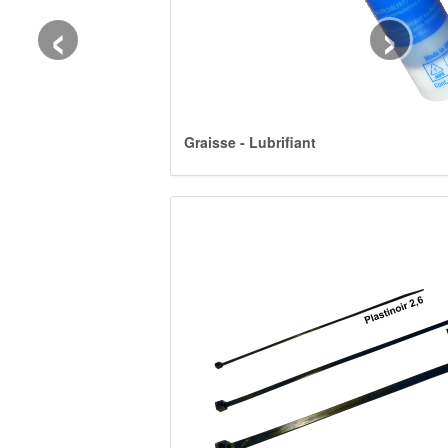
‹
›
Graisse - Lubrifiant