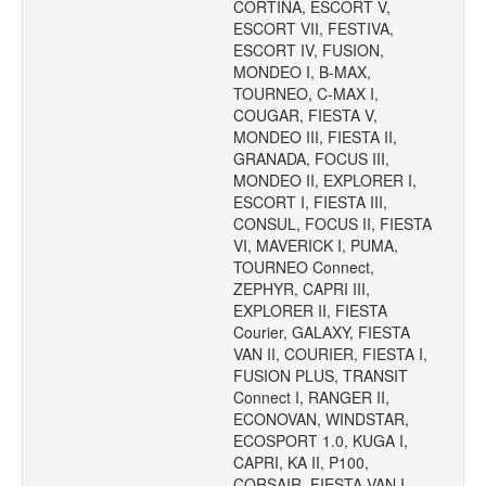
CORTINA, ESCORT V,
ESCORT VII, FESTIVA,
ESCORT IV, FUSION,
MONDEO I, B-MAX,
TOURNEO, C-MAX I,
COUGAR, FIESTA V,
MONDEO III, FIESTA II,
GRANADA, FOCUS III,
MONDEO II, EXPLORER I,
ESCORT I, FIESTA III,
CONSUL, FOCUS II, FIESTA
VI, MAVERICK I, PUMA,
TOURNEO Connect,
ZEPHYR, CAPRI III,
EXPLORER II, FIESTA
Courier, GALAXY, FIESTA
VAN II, COURIER, FIESTA I,
FUSION PLUS, TRANSIT
Connect I, RANGER II,
ECONOVAN, WINDSTAR,
ECOSPORT 1.0, KUGA I,
CAPRI, KA II, P100,
CORSAIR, FIESTA VAN I,